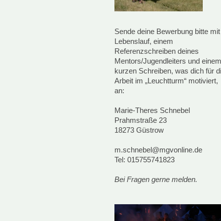
Sende deine Bewerbung bitte mit
Lebenslauf, einem
Referenzschreiben deines
Mentors/Jugendleiters und eine
kurzen Schreiben, was dich für d
Arbeit im „Leuchtturm“ motiviert,
an:
Marie-Theres Schnebel
Prahmstraße 23
18273 Güstrow
m.schnebel@mgvonline.de
Tel: 015755741823
Bei Fragen gerne melden.