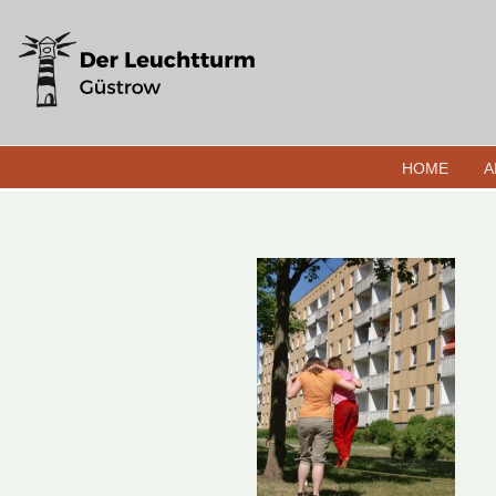
HOME
A